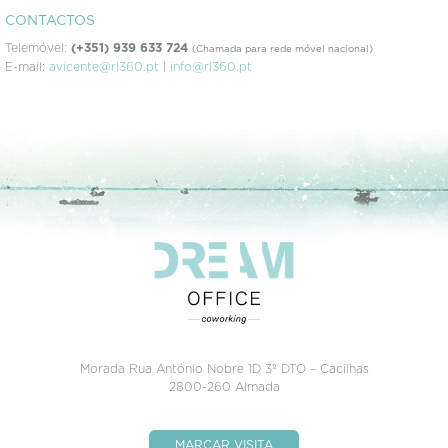
CONTACTOS
Telemóvel:
(+351) 939 633 724
(Chamada para rede móvel nacional)
E-mail:
avicente@rl360.pt
|
info@rl360.pt
Morada Rua António Nobre 1D 3º DTO – Cacilhas
2800-260 Almada
MARCAR VISITA