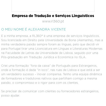
Empresa de Tradução e Serviços Linguísticos
www.rl360.pt
O MEU NOME É ALEXANDRA VICENTE
E a minha empresa, a RL360º é uma empresa de serviços linguísticos.
Sou licenciada em Direito pela Universidade de Bona (Alemanha), mas a
minha verdadeira paixão sempre foram as línguas, pelo que decidi vir
para Portugal tirar uma Licenciatura em Línguas e Literaturas Modernas
na Faculdade de Letras da Universidade de Lisboa, seguido por uma
Pós-graduação em Tradução Jurídica e Económica no ISLA.
Criei uma formação “fora da caixa” de Português para Estrangeiros,
onde a formação é dada “in loco”, nas ruas de Lisboa e que está a ser
um verdadeiro sucesso – inovar compensa. Tenho uma equipa dinâmica
de formadores e tradutores nativos que partilham comigo a mesma
paixão, o compromisso e o rigor para com os clientes.
Se precisar de comunicar com clientes ou fornecedores estrangeiros,
posso ajudar.