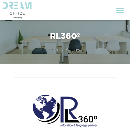
RL360º
Início
Clientes